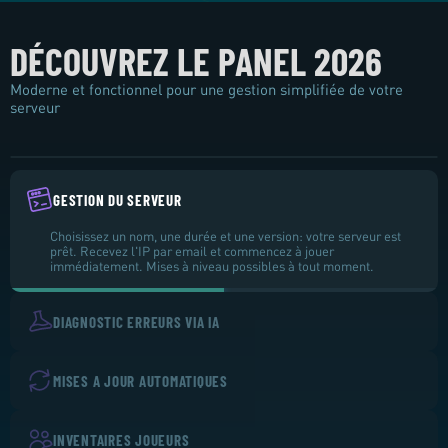
DÉCOUVREZ LE PANEL 2026
6.66
Plus de
Moderne et fonctionnel pour une gestion simplifiée de votre
serveur
GESTION DU SERVEUR
Choisissez un nom, une durée et une version: votre serveur est
prêt. Recevez l'IP par email et commencez à jouer
immédiatement. Mises à niveau possibles à tout moment.
DIAGNOSTIC ERREURS VIA IA
MISES A JOUR AUTOMATIQUES
INVENTAIRES JOUEURS