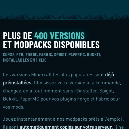
PLUS DE
400 VERSIONS
ET MODPACKS DISPONIBLES
CURSE, FTB, FORGE, FABRIC, SPIGOT, PAPERMC, BUKKIT,
INSTALLABLES EN 1 CLIC
Les versions Minecraft les plus populaires sont
déjà
préinstallées
. Choisissez votre version à la commande,
changez-en à tout moment sans réinstaller. Spigot,
Bukkit, PaperMC pour vos plugins Forge et Fabric pour
vos mods.
Jouez instantanément à nos modpacks prêts à l'emploi :
ils sont
automatiquement copiés sur votre serveur
. Il ne