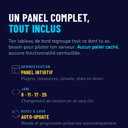
UN PANEL COMPLET,
TOUT INCLUS
Ton tableau de bord regroupe tout ce dont tu as
besoin pour piloter ton serveur.
Aucun palier caché
,
aucune fonctionnalité verrouillée.
ADMINISTRATION
PANEL INTUITIF
Plugins, ressources, console, stats en direct
JAVA
8 · 11 · 17 · 25
Changement de version en un seul clic
MISES À JOUR
AUTO-UPDATE
Monde et progression préservés automatiquement