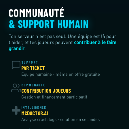
COMMUNAUTÉ
& SUPPORT HUMAIN
Ton serveur n'est pas seul. Une équipe est là pour
t'aider, et tes joueurs peuvent
contribuer à le faire
grandir
.
SUPPORT
PAR TICKET
Équipe humaine · même en offre gratuite
COMMUNAUTÉ
CONTRIBUTION JOUEURS
Gestion et financement participatif
INTELLIGENCE
MCDOCTOR.AI
Analyse crash logs · solution en secondes