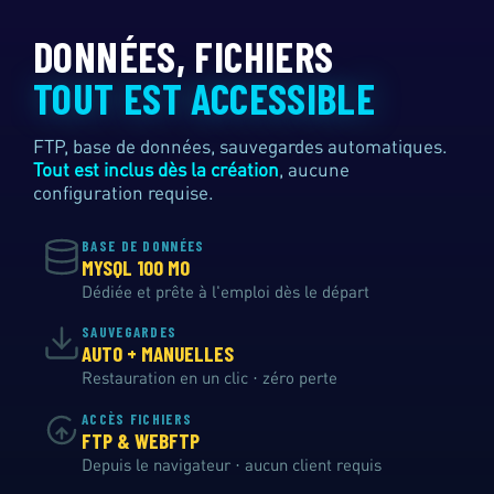
DONNÉES, FICHIERS
TOUT EST ACCESSIBLE
FTP, base de données, sauvegardes automatiques.
Tout est inclus dès la création
, aucune
configuration requise.
BASE DE DONNÉES
MYSQL 100 MO
Dédiée et prête à l'emploi dès le départ
SAUVEGARDES
AUTO + MANUELLES
Restauration en un clic · zéro perte
ACCÈS FICHIERS
FTP & WEBFTP
Depuis le navigateur · aucun client requis