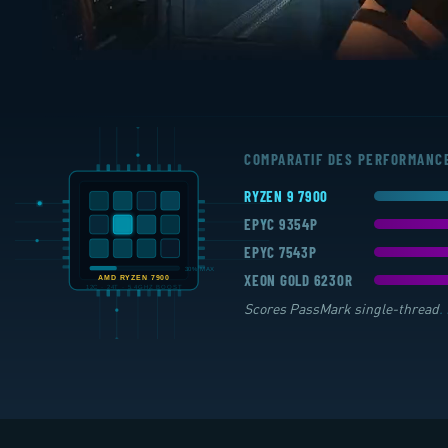
COMPARATIF DES PERFORMANC
RYZEN 9 7900
EPYC 9354P
EPYC 7543P
XEON GOLD 6230R
Scores PassMark single-thread
.