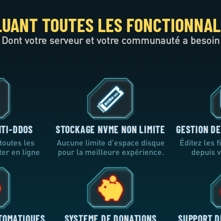
LUANT TOUTES LES FONCTIONNAL
Dont votre serveur et votre communauté a besoin
NTI-DDOS
STOCKAGE NVME NON LIMITE
GESTION DE
toutes les
Aucune limite d'espace disque
Éditez les 
ter en ligne
pour la meilleure expérience.
depuis v
TOMATIQUES
SYSTEME DE DONATIONS
SUPPORT D