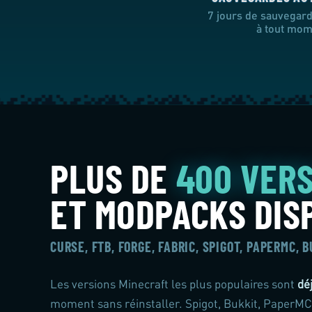
7 jours de sauvegar
à tout mom
PLUS DE
400 VER
ET MODPACKS DIS
CURSE, FTB, FORGE, FABRIC, SPIGOT, PAPERMC, 
Les versions Minecraft les plus populaires sont
dé
moment sans réinstaller. Spigot, Bukkit, PaperMC 