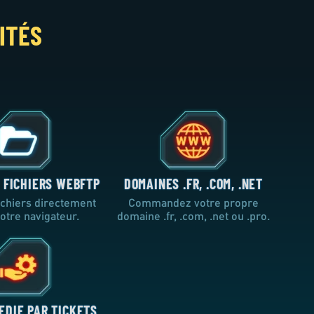
ITÉS
 FICHIERS WEBFTP
DOMAINES .FR, .COM, .NET
fichiers directement
Commandez votre propre
otre navigateur.
domaine .fr, .com, .net ou .pro.
EDIE PAR TICKETS