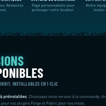
des. Restaurez
Page personnalisée pour
Notre équip
ent.
prolonger votre location.
toutes
SIONS
PONIBLES
BUKKIT, INSTALLABLES EN 1 CLIC
jà préinstallées
. Choisissez votre version à la commande, c
pour vos plugins Forge et Fabric pour vos mods.