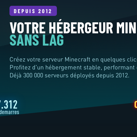
DEPUIS 2012
VOTRE HÉBERGEUR MI
SANS LAG
Créez votre serveur Minecraft en quelques clic
Profitez d'un hébergement stable, performant e
Déjà
300 000
serveurs déployés depuis 2012.
CONFIGU
7.312