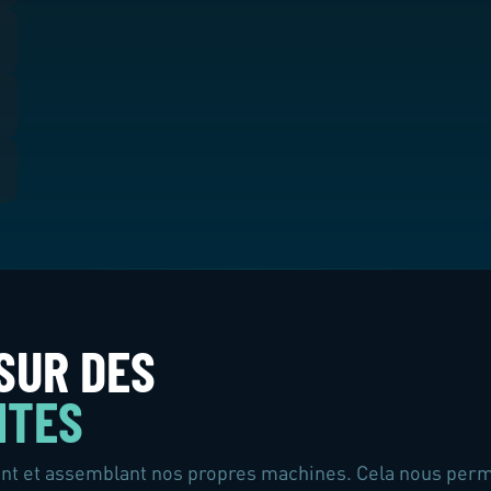
SUR DES
NTES
t et assemblant nos propres machines. Cela nous permet