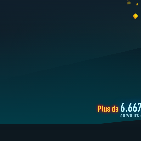
6.66
Plus de