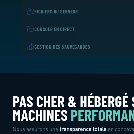
FICHIERS DU SERVEUR
CONSOLE EN DIRECT
GESTION DES SAUVEGARDES
PAS CHER & HÉBERGÉ 
MACHINES
PERFORMA
Nous assurons une
transparence totale
en concevan