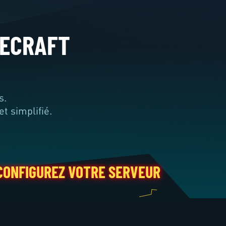
NECRAFT
s.
t simplifié.
REZ VOTRE SERVEUR