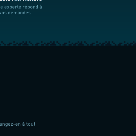
e experte répond à
 vos demandes.
hangez-en à tout