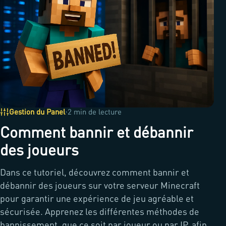
·
Gestion du Panel
2 min de lecture
Comment bannir et débannir
des joueurs
Dans ce tutoriel, découvrez comment bannir et
débannir des joueurs sur votre serveur Minecraft
pour garantir une expérience de jeu agréable et
sécurisée. Apprenez les différentes méthodes de
bannissement, que ce soit par joueur ou par IP, afin