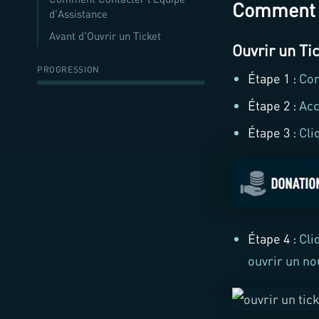
Comment C
d'Assistance
Avant d'Ouvrir un Ticket
Ouvrir un Ti
PROGRESSION
Étape 1 :
Con
Étape 2 :
Acc
Étape 3 :
Cli
Étape 4 :
Cli
ouvrir un no