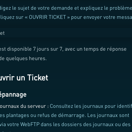
igez le sujet de votre demande et expliquez le problèm
 cliquez sur « OUVRIR TICKET » pour envoyer votre mess
st disponible 7 jours sur 7, avec un temps de réponse
de quelques heures.
vrir un Ticket
Dépannage
 journaux du serveur :
Consultez les journaux pour identi
es plantages ou refus de démarrage. Les journaux sont
via votre WebFTP dans les dossiers des journaux ou des