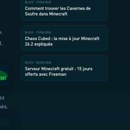
BLOG · 17/06/2026
Comment trouver les Cavernes de
Soufre dans Minecraft
e.
BLOG · 17/06/2026
Chaos Cubed : la mise à jour Minecraft
l.
26.2 expliquée
BLOG · 02/05/2026
Serveur Minecraft gratuit : 15 jours
offerts avec Freeman
ez
més.