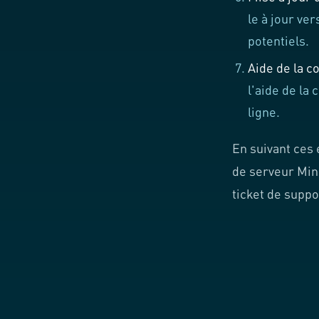
le à jour ve
potentiels.
Aide de la 
l'aide de l
ligne.
En suivant ces
de serveur Mine
ticket de suppo