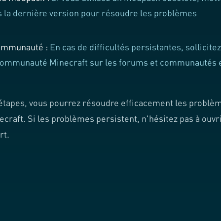
rs la dernière version pour résoudre les problèmes
communauté :
En cas de difficultés persistantes, sollicite
a communauté Minecraft sur les forums et communautés 
 étapes, vous pourrez résoudre efficacement les problè
craft. Si les problèmes persistent, n'hésitez pas à ouvr
rt.