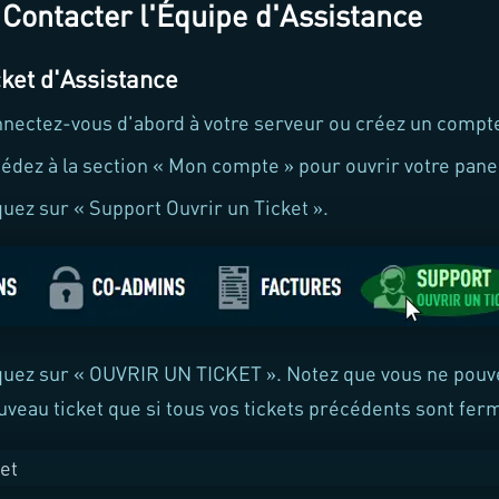
ontacter l'Équipe d'Assistance
cket d'Assistance
nectez-vous d'abord à votre serveur ou créez un compt
édez à la section « Mon compte » pour ouvrir votre pane
quez sur « Support Ouvrir un Ticket ».
quez sur « OUVRIR UN TICKET ». Notez que vous ne pouv
uveau ticket que si tous vos tickets précédents sont fer