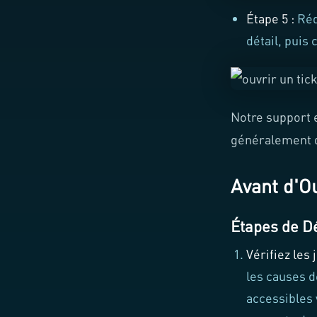
Étape 5 :
Réd
détail, puis
Notre support e
généralement 
Avant d'Ou
Étapes de 
Vérifiez les
les causes d
accessibles 