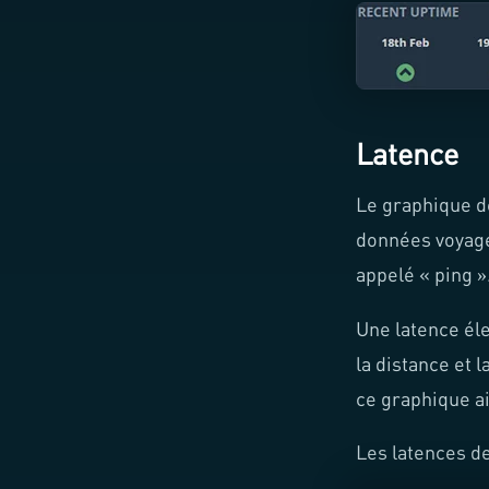
Latence
Le graphique d
données voyagen
appelé « ping »
Une latence éle
la distance et l
ce graphique ai
Les latences d