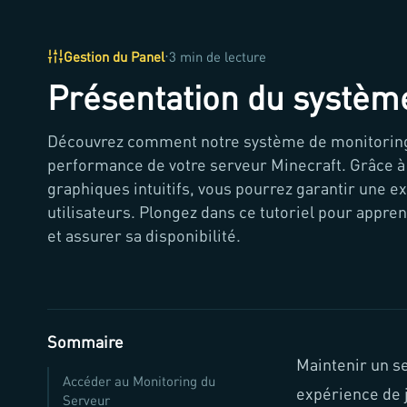
·
Gestion du Panel
3 min de lecture
Présentation du systèm
Découvrez comment notre système de monitoring 
performance de votre serveur Minecraft. Grâce à 
graphiques intuitifs, vous pourrez garantir une e
utilisateurs. Plongez dans ce tutoriel pour appre
et assurer sa disponibilité.
Sommaire
Maintenir un se
Accéder au Monitoring du
expérience de j
Serveur