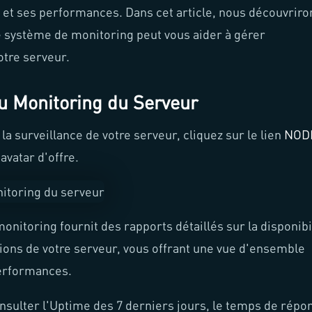
é et ses performances. Dans cet article, nous découvriro
système de monitoring peut vous aider à gérer
otre serveur.
u Monitoring du Serveur
la surveillance de votre serveur, cliquez sur le lien
NOD
avatar d'offre.
monitoring fournit des rapports détaillés sur la disponibi
tions de votre serveur, vous offrant une vue d'ensemble
performances.
nsulter l'Uptime des 7 derniers jours, le temps de répo