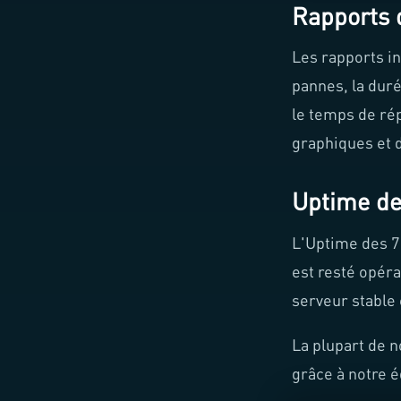
Rapports d
Les rapports i
pannes, la duré
le temps de ré
graphiques et d
Uptime de
L'Uptime des 7 
est resté opéra
serveur stable 
La plupart de n
grâce à notre é