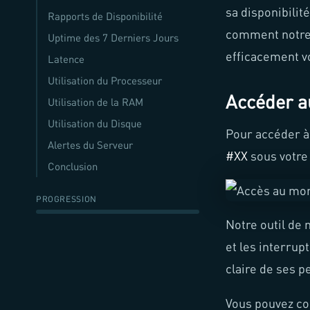
sa disponibilit
Rapports de Disponibilité
comment notre 
Uptime des 7 Derniers Jours
efficacement v
Latence
Utilisation du Processeur
Accéder a
Utilisation de la RAM
Utilisation du Disque
Pour accéder à 
Alertes du Serveur
#XX
sous votre 
Conclusion
PROGRESSION
Notre outil de 
et les interrup
claire de ses 
Vous pouvez co