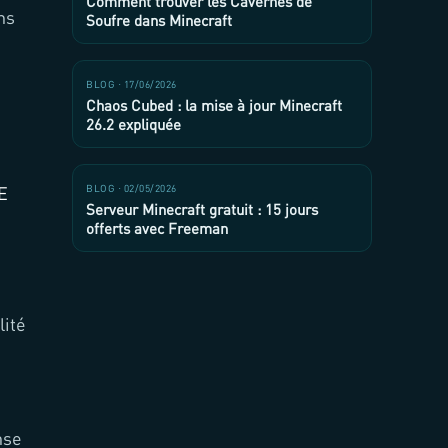
Comment trouver les Cavernes de
ns
Soufre dans Minecraft
BLOG · 17/06/2026
Chaos Cubed : la mise à jour Minecraft
26.2 expliquée
E
BLOG · 02/05/2026
Serveur Minecraft gratuit : 15 jours
offerts avec Freeman
lité
nse