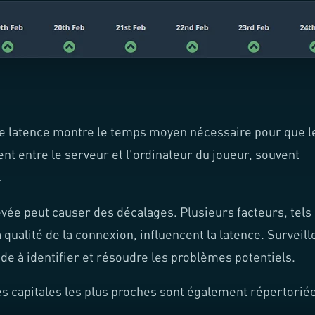
e latence montre le temps moyen nécessaire pour que l
t entre le serveur et l'ordinateur du joueur, souvent
.
vée peut causer des décalages. Plusieurs facteurs, tels
a qualité de la connexion, influencent la latence. Surveill
de à identifier et résoudre les problèmes potentiels.
es capitales les plus proches sont également répertorié