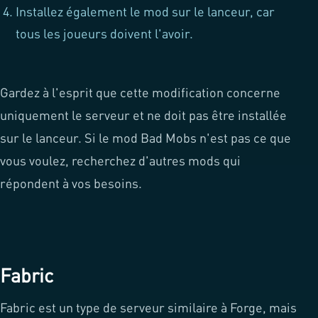
Installez également le mod sur le lanceur, car
tous les joueurs doivent l'avoir.
Gardez à l'esprit que cette modification concerne
uniquement le serveur et ne doit pas être installée
sur le lanceur. Si le mod Bad Mobs n'est pas ce que
vous voulez, recherchez d'autres mods qui
répondent à vos besoins.
Fabric
Fabric est un type de serveur similaire à Forge, mais