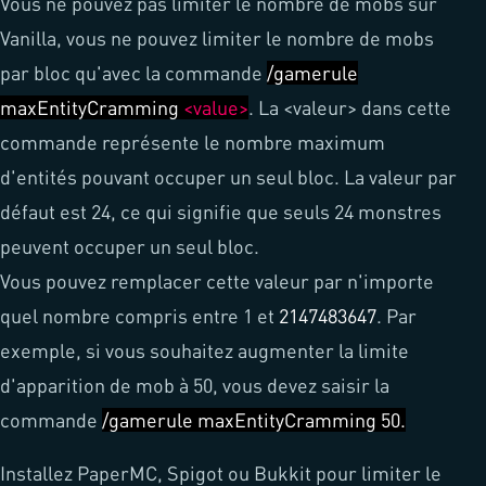
Vous ne pouvez pas limiter le nombre de mobs sur
Vanilla, vous ne pouvez limiter le nombre de mobs
par bloc qu'avec la commande
/gamerule
maxEntityCramming
<value>
. La <valeur> dans cette
commande représente le nombre maximum
d'entités pouvant occuper un seul bloc. La valeur par
défaut est 24, ce qui signifie que seuls 24 monstres
peuvent occuper un seul bloc.
Vous pouvez remplacer cette valeur par n'importe
quel nombre compris entre 1 et
2147483647
. Par
exemple, si vous souhaitez augmenter la limite
d'apparition de mob à 50, vous devez saisir la
commande
/gamerule maxEntityCramming 50.
Installez PaperMC, Spigot ou Bukkit pour limiter le