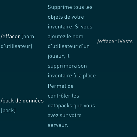
Supprime tous les
objets de votre
inventaire. Si vous
/effacer
[nom
ajoutez le nom
/effacer iVests
d'utilisateur]
d'utilisateur d'un
joueur, il
supprimera son
inventaire à la place
Permet de
contrôler les
/pack de données
datapacks que vous
[pack]
avez sur votre
serveur.