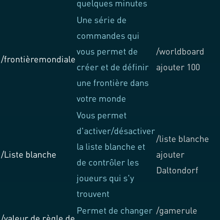
quelques minutes
Une série de
commandes qui
vous permet de
/worldboard
/frontièremondiale
créer et de définir
ajouter 100
une frontière dans
votre monde
Vous permet
d'activer/désactiver
/liste blanche
la liste blanche et
/Liste blanche
ajouter
de contrôler les
Daltondorf
joueurs qui s'y
trouvent
Permet de changer
/gamerule
/valeur de règle de