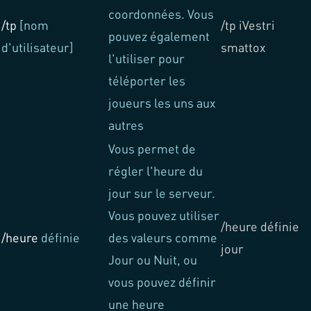
coordonnées. Vous
/tp
[nom
/tp iVestri
pouvez également
d'utilisateur]
smattox
l'utiliser pour
téléporter les
joueurs les uns aux
autres
Vous permet de
régler l'heure du
jour sur le serveur.
Vous pouvez utiliser
/heure définie
/heure
définie
des valeurs comme
jour
Jour ou Nuit, ou
vous pouvez définir
une heure