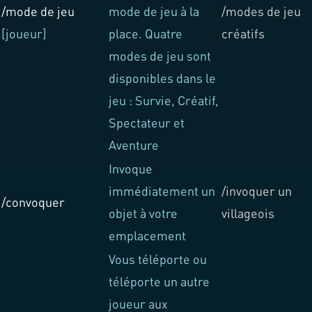
/mode de jeu
mode de jeu à la
/modes de jeu
[joueur]
place. Quatre
créatifs
modes de jeu sont
disponibles dans le
jeu : Survie, Créatif,
Spectateur et
Aventure
Invoque
immédiatement un
/invoquer un
/convoquer
objet à votre
villageois
emplacement
Vous téléporte ou
téléporte un autre
joueur aux