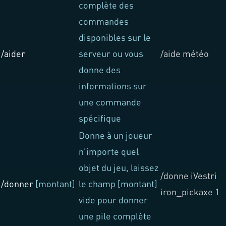
complète des
commandes
disponibles sur le
/aider
serveur ou vous
/aide météo
donne des
informations sur
une commande
spécifique
Donne à un joueur
n'importe quel
objet du jeu, laissez
/donne iVestri
/donner
[montant]
le champ [montant]
iron_pickaxe 1
vide pour donner
une pile complète