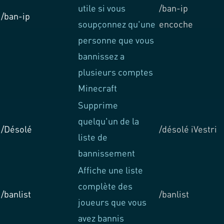
utile si vous
/ban-ip
/ban-ip
soupçonnez qu'une
encoche
personne que vous
bannissez a
plusieurs comptes
Minecraft
Supprime
quelqu'un de la
/Désolé
/désolé iVestri
liste de
bannissement
Affiche une liste
complète des
/banlist
/banlist
joueurs que vous
avez bannis