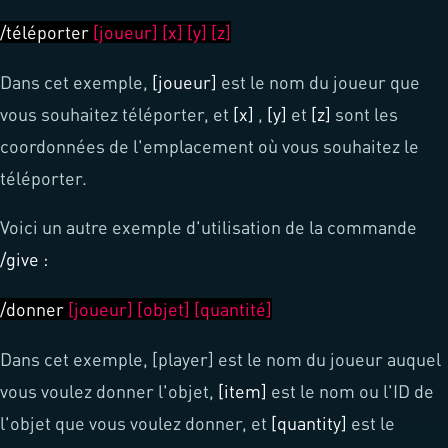
/téléporter
[joueur] [x] [y] [z]
Dans cet exemple,
[joueur]
est le nom du joueur que
vous souhaitez téléporter, et
[x]
,
[y]
et
[z]
sont les
coordonnées de l'emplacement où vous souhaitez le
téléporter.
Voici un autre exemple d'utilisation de la commande
/give :
/donner
[joueur] [objet] [quantité]
Dans cet exemple, [player] est le nom du joueur auquel
vous voulez donner l'objet,
[item]
est le nom ou l'ID de
l'objet que vous voulez donner, et
[quantity]
est le