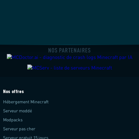
NOS PARTENAIRES
Nos offres
Hébergement Minecraft
Serveur moddé
Modpacks
Serveur pas cher
Serveur gratuit 15 jours