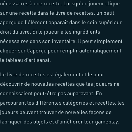
nécessaires à une recette. Lorsqu'un joueur clique
sur une recette dans le livre de recettes, un petit
aperçu de l'élément apparaît dans le coin supérieur
droit du livre. Si le joueur a les ingrédients
nécessaires dans son inventaire, il peut simplement
cliquer sur l'aperçu pour remplir automatiquement
le tableau d'artisanat.
Le livre de recettes est également utile pour
découvrir de nouvelles recettes que les joueurs ne
connaissaient peut-être pas auparavant. En
parcourant les différentes catégories et recettes, les
joueurs peuvent trouver de nouvelles façons de
fabriquer des objets et d'améliorer leur gameplay.