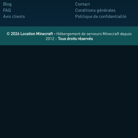
Blog
Contact
FAQ
Conditions générales
Avis clients
Politique de confidentialité
© 2026 Location Minecraft -
Hébergement de serveurs Minecraft depuis
2012 -
Tous droits réservés