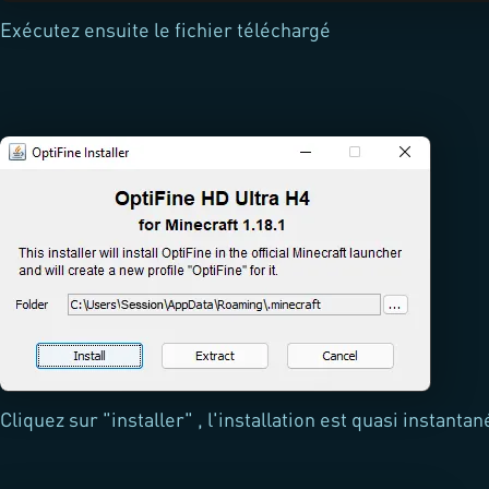
Exécutez ensuite le fichier téléchargé
Cliquez sur "installer" , l'installation est quasi instantan