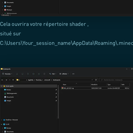
Cela ouvrira votre répertoire shader ,
situé sur
C:\Users\Your_session_name\AppData\Roaming\.minec