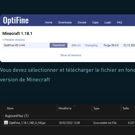
Vous devez sélectionner et télécharger le fichier en fon
version de Minecraft