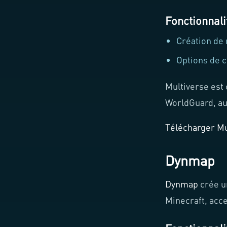
Fonctionnali
Création de
Options de c
Multiverse est 
WorldGuard, aug
Télécharger Mu
Dynmap
Dynmap
crée u
Minecraft, acce