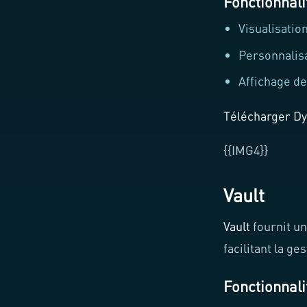
Fonctionnali
Visualisati
Personnalisa
Affichage de
Télécharger D
{{IMG4}}
Vault
Vault
fournit un
facilitant la ge
Fonctionnali