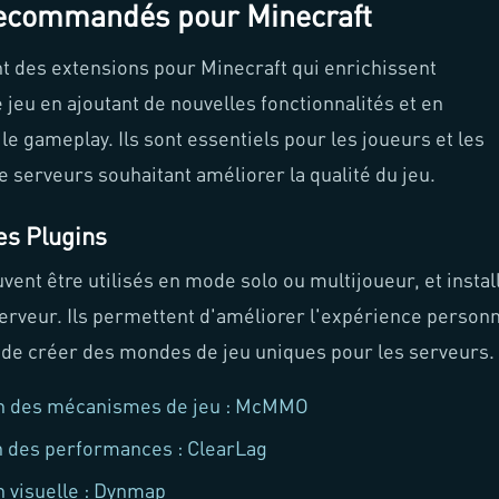
ecommandés pour Minecraft
nt des extensions pour Minecraft qui enrichissent
 jeu en ajoutant de nouvelles fonctionnalités et en
le gameplay. Ils sont essentiels pour les joueurs et les
e serveurs souhaitant améliorer la qualité du jeu.
des Plugins
vent être utilisés en mode solo ou multijoueur, et instal
serveur. Ils permettent d'améliorer l'expérience personn
 de créer des mondes de jeu uniques pour les serveurs.
n des mécanismes de jeu : McMMO
n des performances : ClearLag
 visuelle : Dynmap