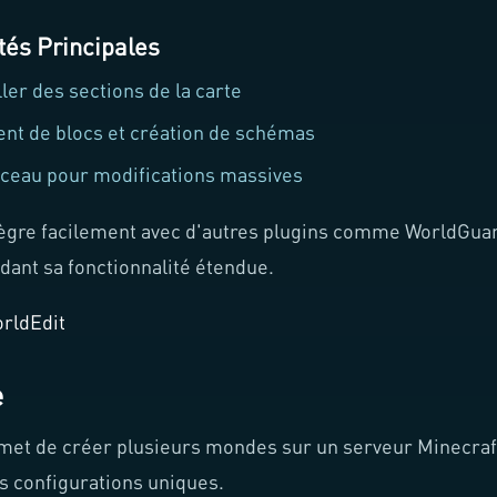
tés Principales
ller des sections de la carte
t de blocs et création de schémas
nceau pour modifications massives
tègre facilement avec d'autres plugins comme WorldGuar
dant sa fonctionnalité étendue.
rldEdit
e
et de créer plusieurs mondes sur un serveur Minecraf
s configurations uniques.