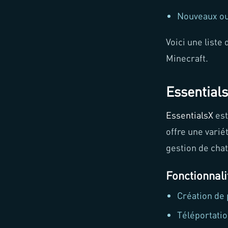
Nouveaux out
Voici une liste
Minecraft.
Essential
EssentialsX
est
offre une vari
gestion de chat
Fonctionnali
Création de 
Téléportati