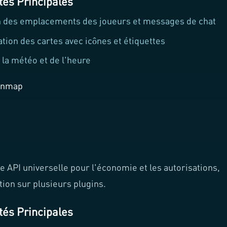
tés Principales
on des emplacements des joueurs et messages de chat
tion des cartes avec icônes et étiquettes
 la météo et de l'heure
ynmap
e API universelle pour l'économie et les autorisations,
stion sur plusieurs plugins.
tés Principales