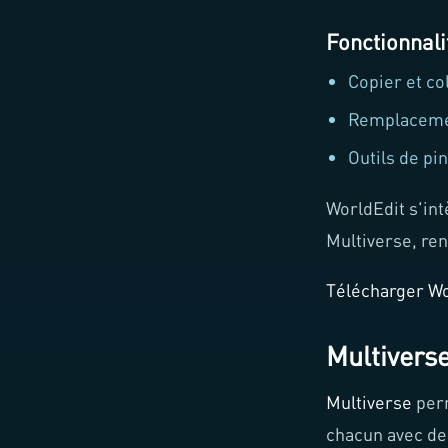
Fonctionnali
Copier et co
Remplacemen
Outils de pi
WorldEdit s'in
Multiverse, ren
Télécharger Wo
Multivers
Multiverse
perm
chacun avec de