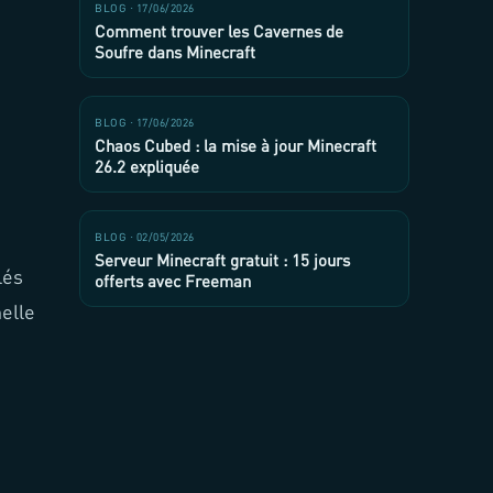
BLOG · 17/06/2026
Comment trouver les Cavernes de
Soufre dans Minecraft
BLOG · 17/06/2026
Chaos Cubed : la mise à jour Minecraft
26.2 expliquée
BLOG · 02/05/2026
Serveur Minecraft gratuit : 15 jours
lés
offerts avec Freeman
elle