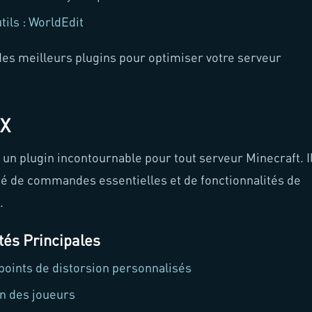
ils : WorldEdit
 des meilleurs plugins pour optimiser votre serveur
sX
 un plugin incontournable pour tout serveur Minecraft. I
été de commandes essentielles et de fonctionnalités de
.
tés Principales
points de distorsion personnalisés
on des joueurs