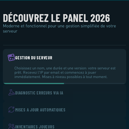
DÉCOUVREZ LE PANEL 2026
6.66
Plus de
Moderne et fonctionnel pour une gestion simplifiée de votre
serveur
GESTION DU SERVEUR
Choisissez un nom, une durée et une version: votre serveur est
prêt. Recevez l'IP par email et commencez à jouer
immédiatement. Mises à niveau possibles à tout moment.
DIAGNOSTIC ERREURS VIA IA
MISES A JOUR AUTOMATIQUES
INVENTAIRES JOUEURS