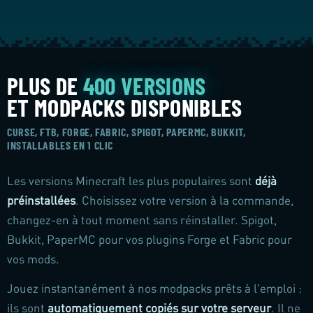
PLUS DE
400 VERSIONS
ET MODPACKS DISPONIBLES
CURSE, FTB, FORGE, FABRIC, SPIGOT, PAPERMC, BUKKIT,
INSTALLABLES EN 1 CLIC
Les versions Minecraft les plus populaires sont
déjà
préinstallées
. Choisissez votre version à la commande,
changez-en à tout moment sans réinstaller. Spigot,
Bukkit, PaperMC pour vos plugins Forge et Fabric pour
vos mods.
Jouez instantanément à nos modpacks prêts à l'emploi :
ils sont
automatiquement copiés sur votre serveur
. Il ne