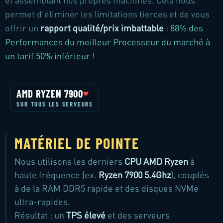
et assemblant nos propres machines. Cela nous
permet d'éliminer les limitations tierces et de vous
offrir un
rapport qualité/prix imbattable
:
88% des
Performances du meilleur Processeur du marché à
un tarif 50% inférieur !
MATÉRIEL DE POINTE
Nous utilisons les derniers
CPU AMD Ryzen
à
haute fréquence (ex.
Ryzen 7900 5.4Ghz
), couplés
à de la RAM DDR5 rapide et des disques NVMe
ultra-rapides.
Résultat : un
TPS élevé
et des serveurs