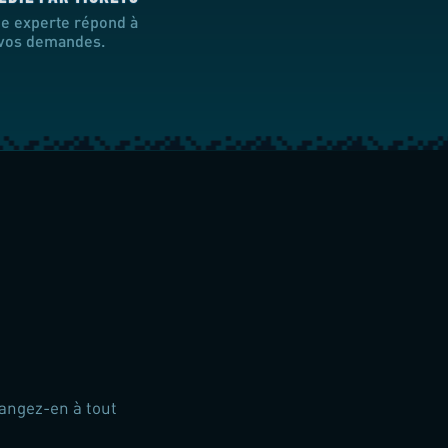
e experte répond à
 vos demandes.
hangez-en à tout