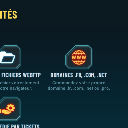
ITÉS
 FICHIERS WEBFTP
DOMAINES .FR, .COM, .NET
fichiers directement
Commandez votre propre
otre navigateur.
domaine .fr, .com, .net ou .pro.
EDIE PAR TICKETS