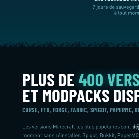
7 jours de sauvegar
à tout mom
PLUS DE
400 VER
ET MODPACKS DIS
CURSE, FTB, FORGE, FABRIC, SPIGOT, PAPERMC, 
Les versions Minecraft les plus populaires sont
dé
moment sans réinstaller. Spigot, Bukkit, PaperMC 