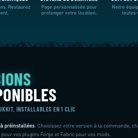
des. Restaurez
Page personnalisée pour
Notre équip
ent.
prolonger votre location.
toutes
SIONS
PONIBLES
BUKKIT, INSTALLABLES EN 1 CLIC
jà préinstallées
. Choisissez votre version à la commande, c
pour vos plugins Forge et Fabric pour vos mods.