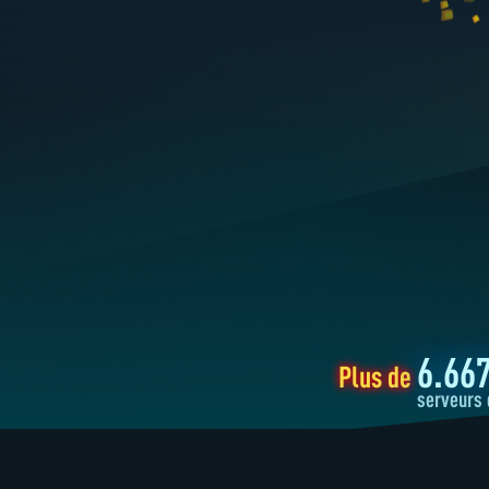
6.66
Plus de