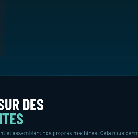
SUR DES
NTES
t et assemblant nos propres machines. Cela nous permet