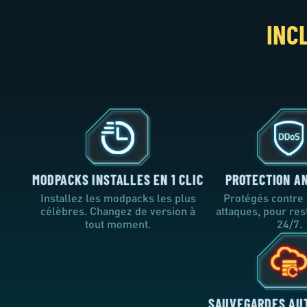
INC
MODPACKS INSTALLES EN 1 CLIC
PROTECTION A
Installez les modpacks les plus
Protégés contre 
célèbres. Changez de version à
attaques, pour res
tout moment.
24/7.
SAUVEGARDES AU