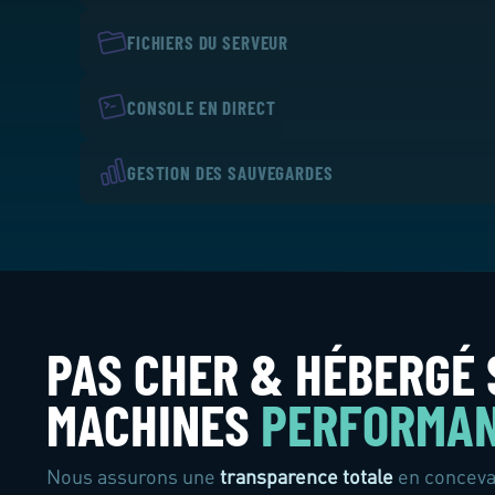
FICHIERS DU SERVEUR
CONSOLE EN DIRECT
GESTION DES SAUVEGARDES
PAS CHER & HÉBERGÉ 
MACHINES
PERFORMA
Nous assurons une
transparence totale
en concevan