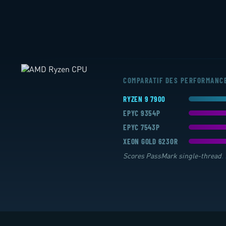
COMPARATIF DES PERFORMANC
RYZEN 9 7900
EPYC 9354P
EPYC 7543P
XEON GOLD 6230R
Scores PassMark single-thread
.