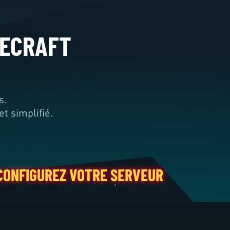
NECRAFT
s.
t simplifié.
REZ VOTRE SERVEUR