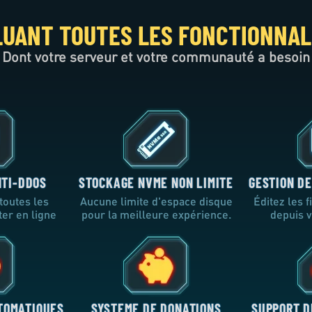
LUANT TOUTES LES FONCTIONNAL
Dont votre serveur et votre communauté a besoin
NTI-DDOS
STOCKAGE NVME NON LIMITE
GESTION DE
toutes les
Aucune limite d'espace disque
Éditez les 
ter en ligne
pour la meilleure expérience.
depuis v
TOMATIQUES
SYSTEME DE DONATIONS
SUPPORT D