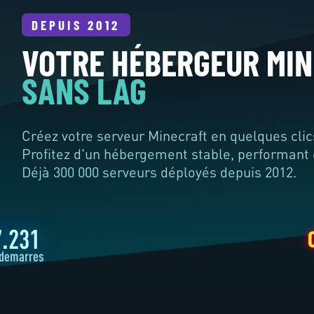
DEPUIS 2012
VOTRE HÉBERGEUR MI
SANS LAG
Créez votre serveur Minecraft en quelques clic
Profitez d'un hébergement stable, performant e
Déjà
300 000
serveurs déployés depuis 2012.
CONFIGU
7.231